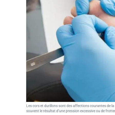
Les cors et durillons sont des affections courantes de l
souvent le résultat d’une pression excessive ou de frott