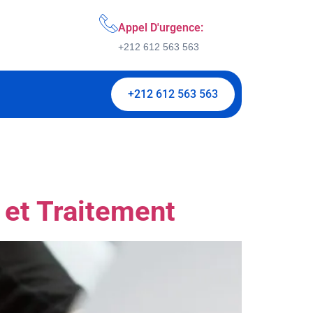
Appel D'urgence:
+212 612 563 563
+212 612 563 563
 et Traitement