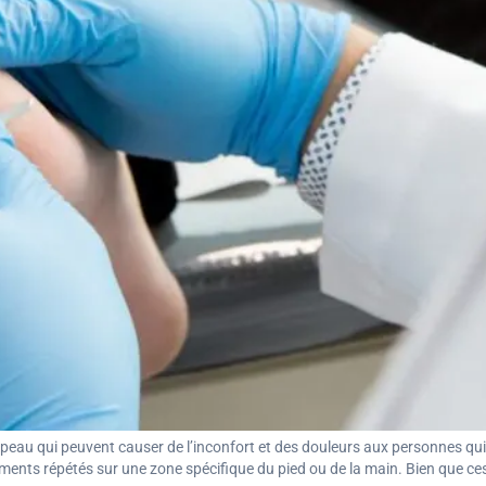
a peau qui peuvent causer de l’inconfort et des douleurs aux personnes qu
ements répétés sur une zone spécifique du pied ou de la main. Bien que ces