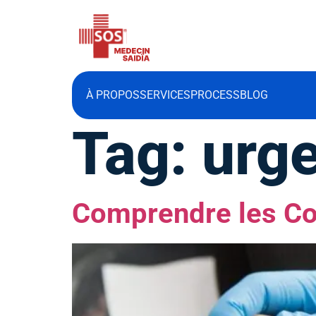
À PROPOS
SERVICES
PROCESS
BLOG
Tag:
urg
Comprendre les Cor